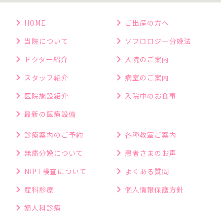
HOME
ご出産の方へ
当院について
ソフロロジー分娩法
ドクター紹介
入院のご案内
スタッフ紹介
病室のご案内
医院施設紹介
入院中のお食事
最新の医療設備
診療案内のご予約
各種教室ご案内
無痛分娩について
患者さまのお声
NIPT検査について
よくある質問
産科診療
個人情報保護方針
婦人科診療