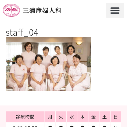
三浦産婦人科
staff_04
診療時間
月
火
水
木
金
土
日