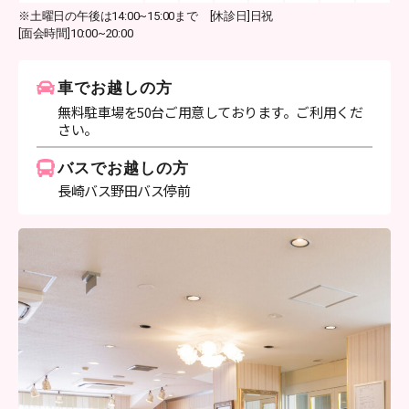
※土曜日の午後は14:00~15:00まで [休診日]日祝
[面会時間]10:00~20:00
車でお越しの方
無料駐車場を50台ご用意しております。ご利用くだ
さい。
バスでお越しの方
長崎バス野田バス停前