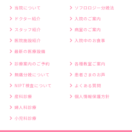
当院について
ソフロロジー分娩法
ドクター紹介
入院のご案内
スタッフ紹介
病室のご案内
医院施設紹介
入院中のお食事
最新の医療設備
診療案内のご予約
各種教室ご案内
無痛分娩について
患者さまのお声
NIPT検査について
よくある質問
産科診療
個人情報保護方針
婦人科診療
小児科診療